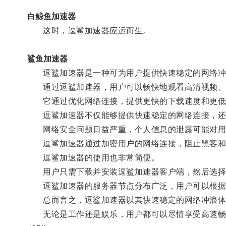
白鲸鱼加速器
这时，逗鲨加速器应运而生。
鲨鱼加速器
逗鲨加速器是一种可为用户提供快速稳定的网络冲
通过逗鲨加速器，用户可以畅快地观看高清视频、下
它通过优化网络连接，提供更快的下载速度和更低
逗鲨加速器不仅能够提供快速稳定的网络连接，还
网络安全问题日益严重，个人信息的泄露可能对用
逗鲨加速器通过加密用户的网络连接，阻止黑客和
逗鲨加速器的使用也非常简便。
用户只需下载并安装逗鲨加速器客户端，然后选择
逗鲨加速器的服务器节点分布广泛，用户可以根据
总而言之，逗鲨加速器以其快速稳定的网络冲浪体
无论是工作还是娱乐，用户都可以尽情享受高速畅