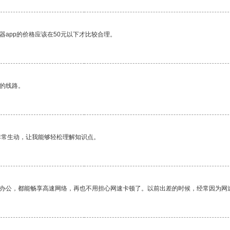
器app的价格应该在50元以下才比较合理。
区的线路。
非常生动，让我能够轻松理解知识点。
作办公，都能畅享高速网络，再也不用担心网速卡顿了。以前出差的时候，经常因为网