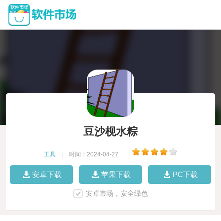
豆沙枧水粽
工具
|
时间：2024-04-27
|
安卓下载
苹果下载
PC下载
安卓市场，安全绿色