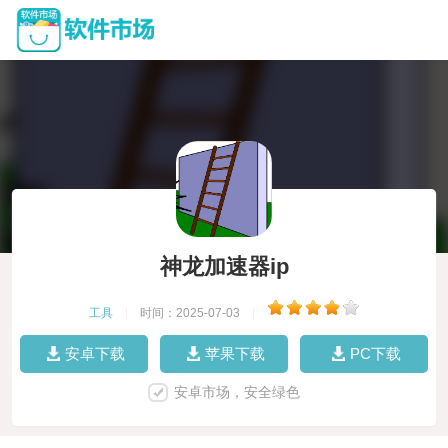
神龙加速器ip
工具
|
时间：2025-07-03
|
安卓下载
苹果下载
PC下载
安卓市场，安全绿色