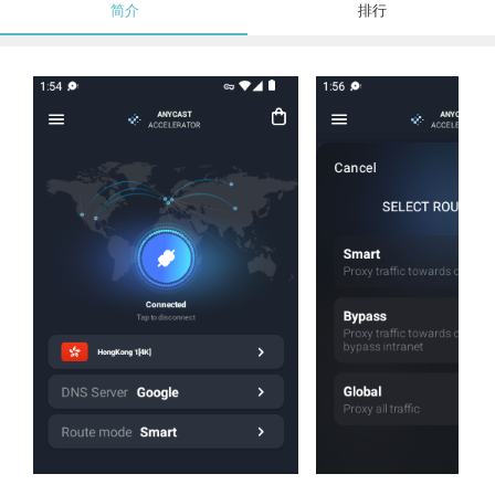
简介
排行