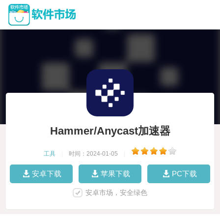
Hammer/Anycast加速器
工具
|
时间：2024-01-05
|
安卓下载
苹果下载
PC下载
安卓市场，安全绿色