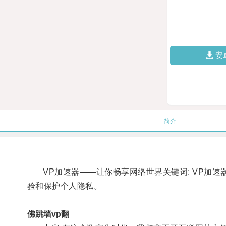
安
简介
VP加速器——让你畅享网络世界关键词: VP加速
验和保护个人隐私。
佛跳墙vp翻