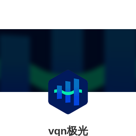
vqn极光