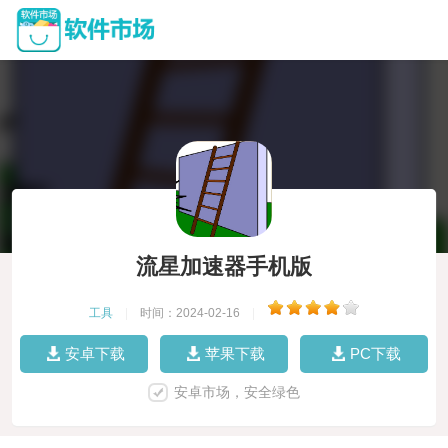
流星加速器手机版
工具
|
时间：2024-02-16
|
安卓下载
苹果下载
PC下载
安卓市场，安全绿色