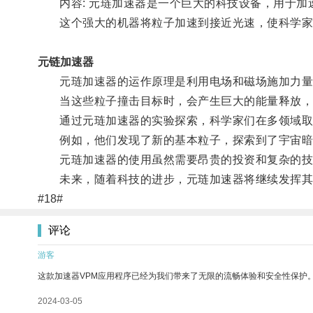
内容: 元琏加速器是一个巨大的科技设备，用于加
这个强大的机器将粒子加速到接近光速，使科学家能
元链加速器
元琏加速器的运作原理是利用电场和磁场施加力量
当这些粒子撞击目标时，会产生巨大的能量释放，
通过元琏加速器的实验探索，科学家们在多领域取
例如，他们发现了新的基本粒子，探索到了宇宙暗
元琏加速器的使用虽然需要昂贵的投资和复杂的技术
未来，随着科技的进步，元琏加速器将继续发挥其在
#18#
评论
游客
这款加速器VPM应用程序已经为我们带来了无限的流畅体验和安全性保护
2024-03-05