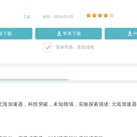
工具
|
时间：2024-03-05
|
卓下载
苹果下载
安卓市场，安全绿色
琏加速器，科技突破，未知领域，实验探索描述: 元琏加速