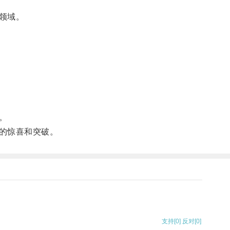
领域。
。
的惊喜和突破。
支持
[0]
反对
[0]