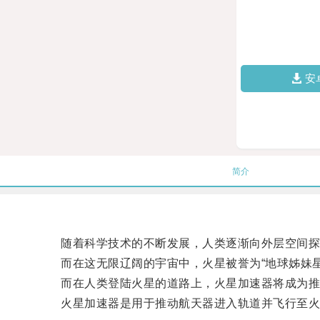
安
简介
随着科学技术的不断发展，人类逐渐向外层空间探
而在这无限辽阔的宇宙中，火星被誉为“地球姊妹星
而在人类登陆火星的道路上，火星加速器将成为推
火星加速器是用于推动航天器进入轨道并飞行至火