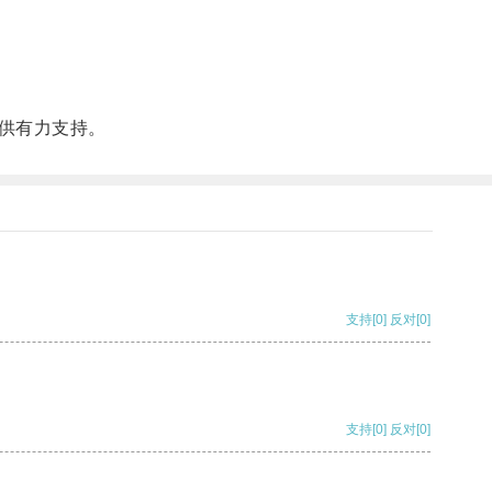
供有力支持。
支持
[0]
反对
[0]
支持
[0]
反对
[0]